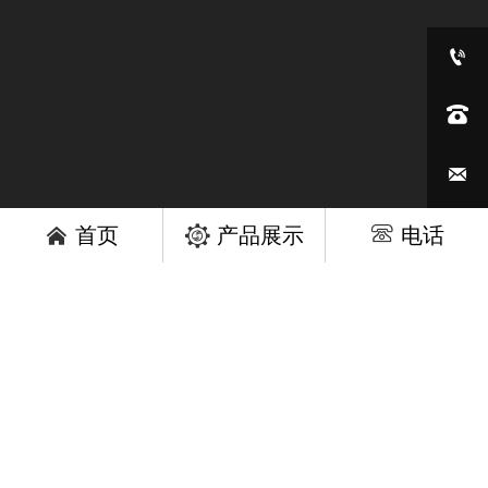





首页

产品展示

电话
鲁公网安备 37140202001519号