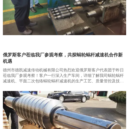
俄罗斯客户莅临我厂参观考察，共探蜗轮蜗杆减速机合作新
机遇
德州市德凯减速传动机械有限公司热烈欢迎俄罗斯客户代表团于昨日
莅临我厂参观考察！客户一行深入生产车间，详细了解我司蜗轮蜗杆
减速机、平面二次包络蜗轮蜗杆减速机的生产工艺、质量管控及技术
创新成果，并对我们的产品性能和专业服务表示高度认可。