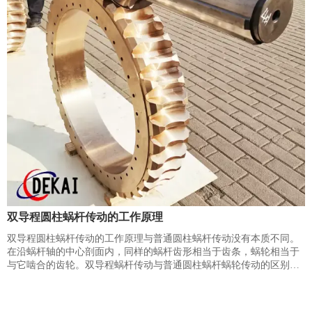
双导程圆柱蜗杆传动的工作原理
双导程圆柱蜗杆传动的工作原理与普通圆柱蜗杆传动没有本质不同。
在沿蜗杆轴的中心剖面内，同样的蜗杆齿形相当于齿条，蜗轮相当于
与它啮合的齿轮。双导程蜗杆传动与普通圆柱蜗杆蜗轮传动的区别在
于：双导程圆柱蜗杆蜗轮的左右齿面具有不相等的导程，而同一侧齿
面的导程则相等。假如沿双导程圆柱蜗杆的分度圆柱展开，蜗杆的两
个齿面上有两个不相等的导程，导致了蜗杆的轴向齿厚沿其轴线从一