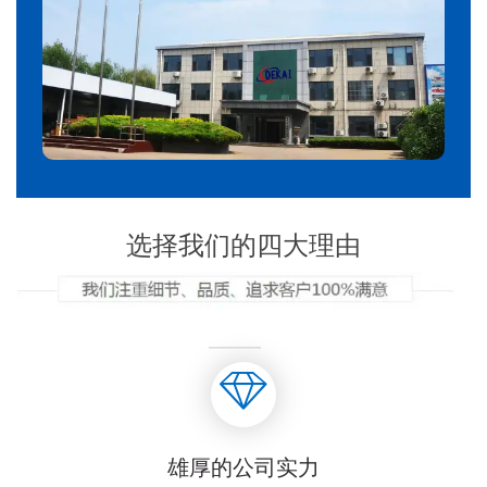
选择我们的四大理由
———

雄厚的公司实力