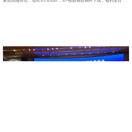
聚焦高端传动，我司A1143mm，30+模数蜗轮蜗杆下线，顺利发往美
国客户，实现出口创收。