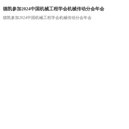
德凯参加2024中国机械工程学会机械传动分会年会
德凯参加2024中国机械工程学会机械传动分会年会