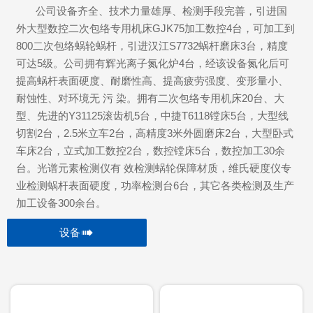
公司设备齐全、技术力量雄厚、检测手段完善，引进国
外大型数控二次包络专用机床GJK75加工数控4台，可加工到
800二次包络蜗轮蜗杆，引进汉江S7732蜗杆磨床3台，精度
可达5级。公司拥有辉光离子氮化炉4台，经该设备氮化后可
提高蜗杆表面硬度、耐磨性高、提高疲劳强度、变形量小、
耐蚀性、对环境无 污 染。拥有二次包络专用机床20台、大
型、先进的Y31125滚齿机5台，中捷T6118镗床5台，大型线
切割2台，2.5米立车2台，高精度3米外圆磨床2台，大型卧式
车床2台，立式加工数控2台，数控镗床5台，数控加工30余
台。光谱元素检测仪有 效检测蜗轮保障材质，维氏硬度仪专
业检测蜗杆表面硬度，功率检测台6台，其它各类检测及生产
加工设备300余台。

设备