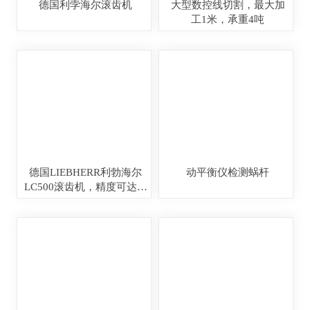
德国利孛海尔滚齿机
大型数控线切割，最大加
工1米，承重4吨
德国LIEBHERR利勃海尔
动平衡仪检测蜗杆
LC500滚齿机，精度可达国
标3级