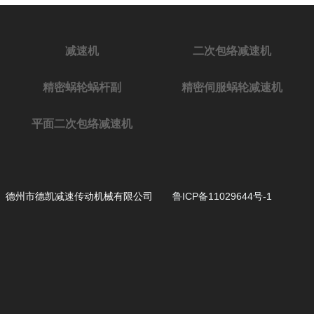
减速机
二次包络减速机
精密蜗轮蜗杆副
精密伺服蜗轮减速机
平面二次包络减速机
德州市德凯减速传动机械有限公司
鲁ICP备11029644号-1