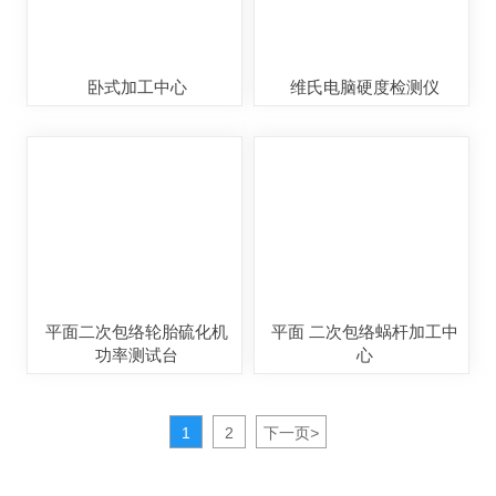
卧式加工中心
维氏电脑硬度检测仪
平面二次包络轮胎硫化机
平面 二次包络蜗杆加工中
功率测试台
心
1
2
下一页
>