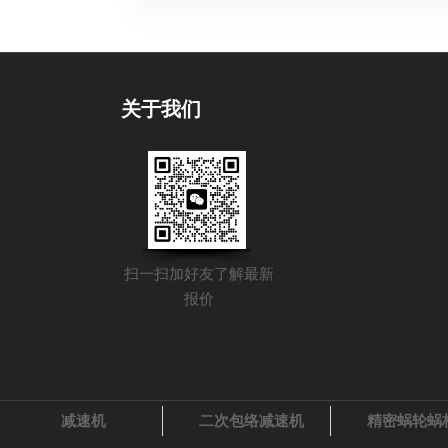
关于我们
扫一扫加好友了解最新
报价
减速机
二次包络减速机
精密蜗轮蜗