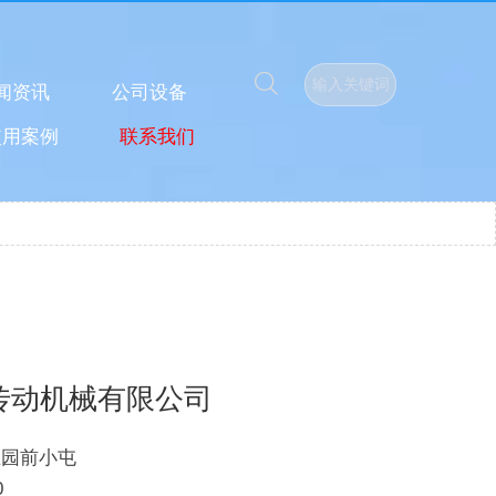

输入关键词
闻资讯
公司设备
使用案例
联系我们
传动机械有限公司
业园前小屯
0