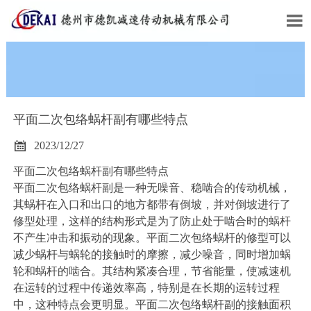

平面二次包络蜗杆副有哪些特点

2023/12/27
平面二次包络蜗杆副有哪些特点
平面二次包络蜗杆副是一种无噪音、稳啮合的传动机械，
其蜗杆在入口和出口的地方都带有倒坡，并对倒坡进行了
修型处理，这样的结构形式是为了防止处于啮合时的蜗杆
不产生冲击和振动的现象。平面二次包络蜗杆的修型可以
减少蜗杆与蜗轮的接触时的摩擦，减少噪音，同时增加蜗
轮和蜗杆的啮合。其结构紧凑合理，节省能量，使减速机
在运转的过程中传递效率高，特别是在长期的运转过程
中，这种特点会更明显。平面二次包络蜗杆副的接触面积