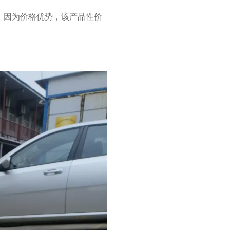
。因为价格优势，该产品性价