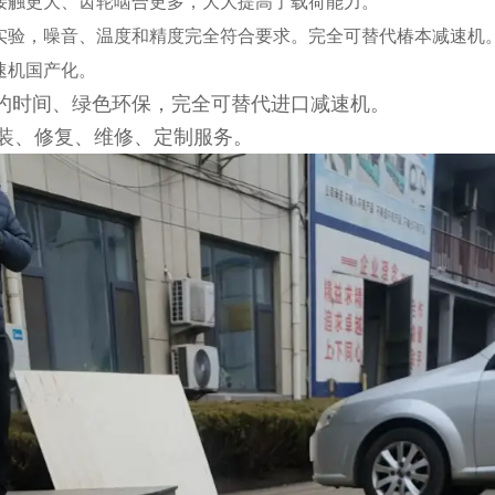
面接触更大、齿轮啮合更多，大大提高了载荷能力。
验，噪音、温度和精度完全符合要求。完全可替代椿本减速机
速机国产化。
约时间、绿色环保，完全可替代进口减速机。
、修复、维修、定制服务。