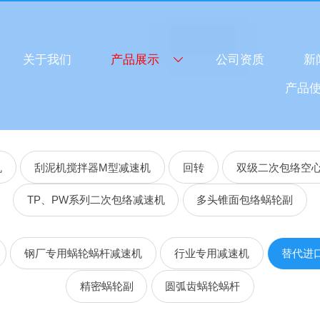
关于我们
公司资质
新
产品展示

产品
机
刮泥机搅拌器M型减速机
回转
双级二次包络空
TP、PW系列二次包络减速机
多头锥面包络蜗轮副
钢厂专用蜗轮蜗杆减速机
行业专用减速机
替代进
精密蜗轮副
圆弧齿蜗轮蜗杆