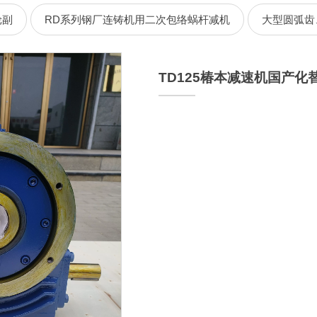
轮副
RD系列钢厂连铸机用二次包络蜗杆减机
大型圆弧齿
TD125椿本减速机国产化